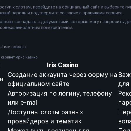
ступ к слотам, перейдите на официальный сайт и выберите пу
жный пароль и подтвердите согласие с правилами сервиса.
лжны совпадать с документами, которые могут запросить для
 совершеннолетним пользователям.
;
il или телефон;
 кабинет Ирис Казино.
й
Iris Casino
Создание аккаунта через форму на
Важ
я
официальном сайте
для
Авторизация по логину, телефону
Рек
или e-mail
пар
Доступны слоты разных
Пер
провайдеров и тематик
вол
Может быть доступен для
Под