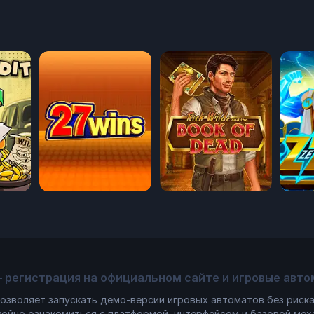
Jackpot
 — регистрация на официальном сайте и игровые авт
озволяет запускать демо-версии игровых автоматов без риска
койно ознакомиться с платформой, интерфейсом и базовой мех