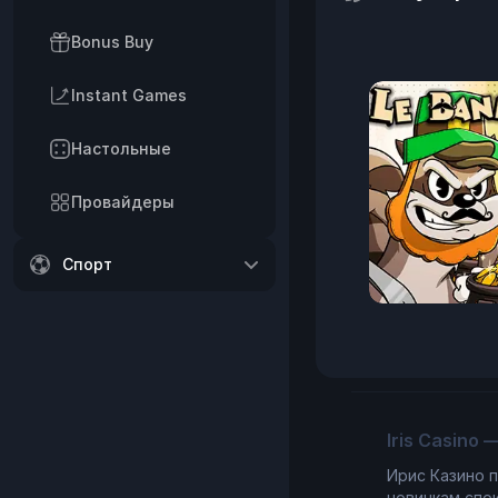
Bonus Buy
Instant Games
Настольные
Провайдеры
Спорт
Iris Casino
Ирис Казино п
новичкам спо