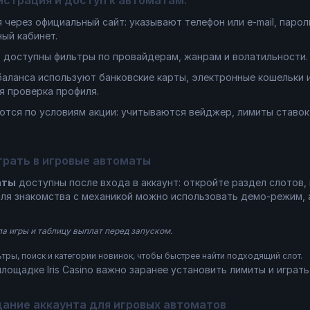
егистрация и доступ к автоматам.
 через официальный сайт: указывают телефон или e-mail, паро
ый кабинет.
 доступны фильтры по провайдерам, жанрам и волатильности. 
баланса используют банковские карты, электронные кошельки
я проверка профиля.
тся по условиям акции: учитываются вейджер, лимиты ставок
грать в игровые автоматы
аты
доступны после входа в аккаунт: откройте раздел слотов,
Для знакомства с механикой можно использовать демо-режим, 
а игры и таблицу выплат перед запуском.
тры, поиск и категории новинок, чтобы быстрее найти подходящий слот.
лощадке Iris Casino важно заранее установить лимиты и играт
здание аккаунта для игровых автоматов