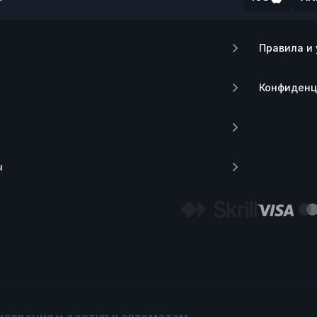
Правила и
Конфиденц
ы