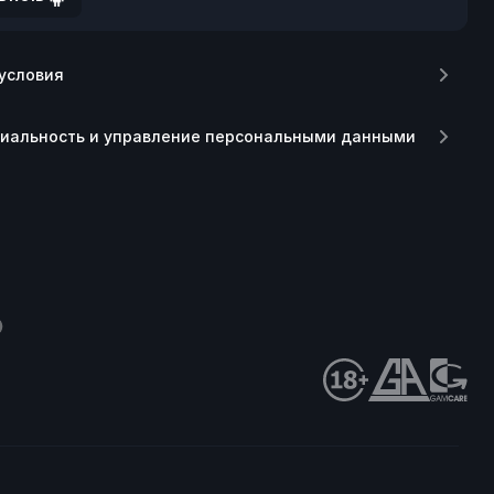
 условия
иальность и управление персональными данными