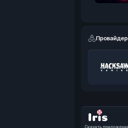
Провайде
Скачать приложени