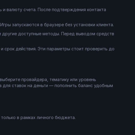
ль и валюту счета. После подтверждения контакта
Игры запускаются в браузере без установки клиента.
 и другие доступные методы. Перед выводом средств
 и срок действия. Эти параметры стоит проверить до
 выберите провайдера, тематику или уровень
а для ставок на деньги — пополнить баланс удобным
ь только в рамках личного бюджета.